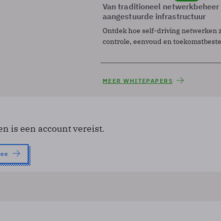
Van traditioneel netwerkbeheer
aangestuurde infrastructuur
Ontdek hoe self-driving netwerken 
controle, eenvoud en toekomstbest
MEER WHITEPAPERS
en is een account vereist.
nee