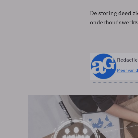
De storing deed zi
onderhoudswerkz
Redactie
Meer van d