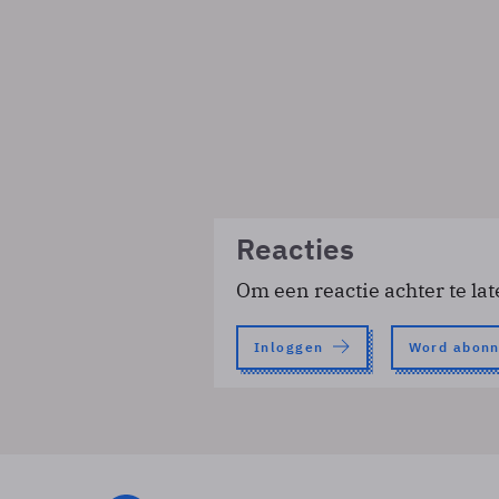
Reacties
Om een reactie achter te lat
Inloggen
Word abon