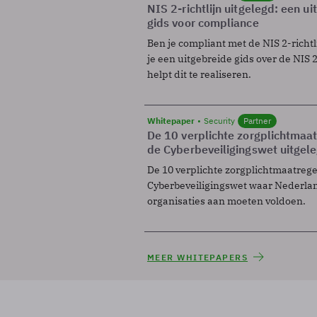
NIS 2-richtlijn uitgelegd: een u
gids voor compliance
Ben je compliant met de NIS 2-richtl
je een uitgebreide gids over de NIS 2-
helpt dit te realiseren.
Whitepaper
Security
Partner
De 10 verplichte zorgplichtmaa
de Cyberbeveiligingswet uitgel
De 10 verplichte zorgplichtmaatreg
Cyberbeveiligingswet waar Nederla
organisaties aan moeten voldoen.
MEER WHITEPAPERS