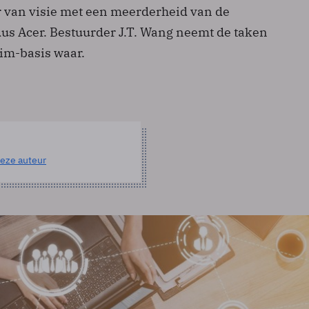
r van visie met een meerderheid van de
dus Acer. Bestuurder J.T. Wang neemt de taken
rim-basis waar.
eze auteur