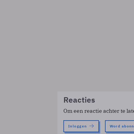
Reacties
Om een reactie achter te lat
Inloggen
Word abon