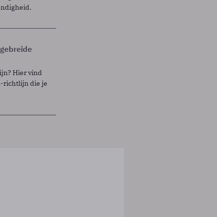
endigheid.
itgebreide
ijn? Hier vind
richtlijn die je