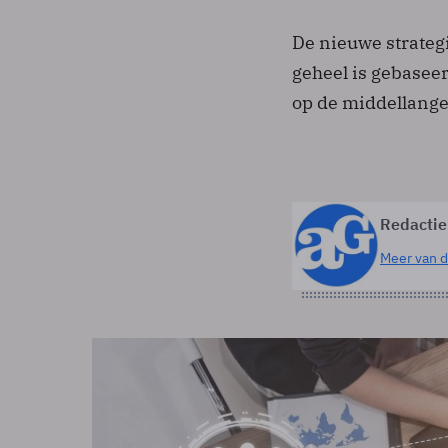
De nieuwe strateg
geheel is gebasee
op de middellange
Redactie
Meer van d