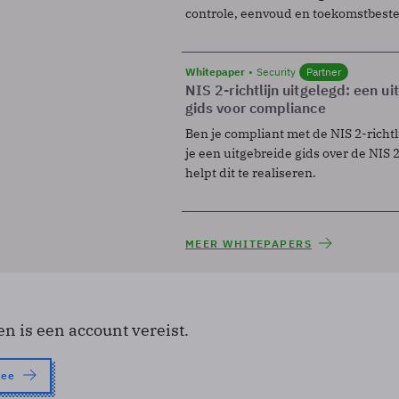
controle, eenvoud en toekomstbest
Whitepaper
Security
Partner
NIS 2-richtlijn uitgelegd: een u
gids voor compliance
Ben je compliant met de NIS 2-richtl
je een uitgebreide gids over de NIS 2-
helpt dit te realiseren.
MEER WHITEPAPERS
en is een account vereist.
nee