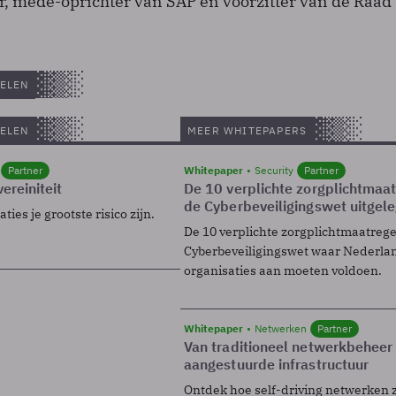
er, mede-oprichter van SAP en voorzitter van de Raad
ELEN
ELEN
MEER WHITEPAPERS
Partner
Whitepaper
Security
Partner
ereiniteit
De 10 verplichte zorgplichtmaa
de Cyberbeveiligingswet uitgel
ies je grootste risico zijn.
De 10 verplichte zorgplichtmaatreg
Cyberbeveiligingswet waar Nederla
organisaties aan moeten voldoen.
Whitepaper
Netwerken
Partner
Van traditioneel netwerkbeheer
aangestuurde infrastructuur
Ontdek hoe self-driving netwerken 