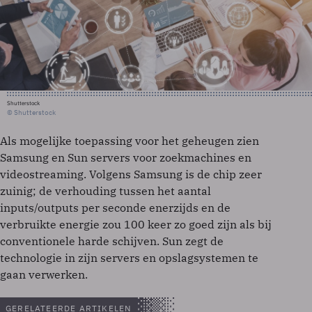
Shutterstock
© Shutterstock
Als mogelijke toepassing voor het geheugen zien
Samsung en Sun servers voor zoekmachines en
videostreaming. Volgens Samsung is de chip zeer
zuinig; de verhouding tussen het aantal
inputs/outputs per seconde enerzijds en de
verbruikte energie zou 100 keer zo goed zijn als bij
conventionele harde schijven. Sun zegt de
technologie in zijn servers en opslagsystemen te
gaan verwerken.
GERELATEERDE ARTIKELEN