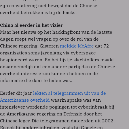
zijn constatering niet bewijst dat de Chinese
overheid betrokken is bij de hacks.
China al eerder in het vizier
Maar het nieuws op het hackingfront van de laatste
dagen roept wel vragen op over de rol van de
Chinese regering. Gisteren
meldde McAfee
dat 72
organisaties soms jarenlang via cyberspace
bespioneerd waren. En het lijstje slachtoffers maakt
onaannemelijk dat een andere partij dan de Chinese
overheid interesse zou kunnen hebben in de
informatie die daar te halen was.
Eerder dit jaar
lekten al telegrammen uit van de
Amerikaanse overheid
waarin sprake was van
intensiever wordende pogingen tot cyberinbraak bij
de Amerikaanse regering en Defensie door het
Chinese leger. Die telegrammen dateerden uit 2002.
En ook bij andere inbraken, zoals bij Google en