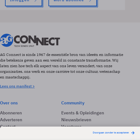
AG Connect is sinds 1967 de essentiële bron van ideeën en informatie
die betekenis geven aan een wereld in constante transformatie. Wij
laten zien hoe tech elk aspect van ons leven verandert, van onze
organisaties, ons werk en onze carrière tot onze cultuur, wetenschap
en maatschappij.
Lees ons manifest >
Over ons
Community
Abonneren
Events & Opleidingen
Adverteren
Nieuwsbrieven
Contact
Vacatures
Colofon
Whitepapers