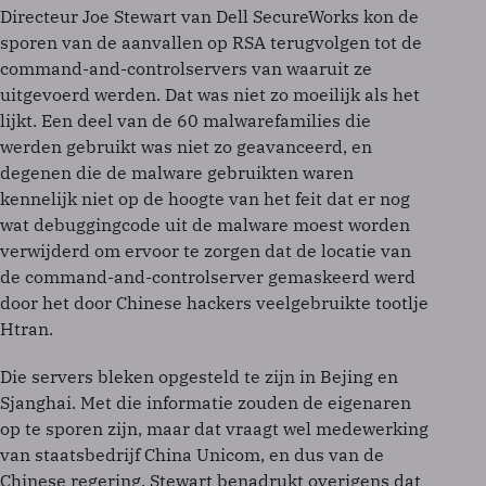
Directeur Joe Stewart van Dell SecureWorks kon de
sporen van de aanvallen op RSA terugvolgen tot de
command-and-controlservers van waaruit ze
uitgevoerd werden. Dat was niet zo moeilijk als het
lijkt. Een deel van de 60 malwarefamilies die
werden gebruikt was niet zo geavanceerd, en
degenen die de malware gebruikten waren
kennelijk niet op de hoogte van het feit dat er nog
wat debuggingcode uit de malware moest worden
verwijderd om ervoor te zorgen dat de locatie van
de command-and-controlserver gemaskeerd werd
door het door Chinese hackers veelgebruikte tootlje
Htran.
Die servers bleken opgesteld te zijn in Bejing en
Sjanghai. Met die informatie zouden de eigenaren
op te sporen zijn, maar dat vraagt wel medewerking
van staatsbedrijf China Unicom, en dus van de
Chinese regering. Stewart benadrukt overigens dat