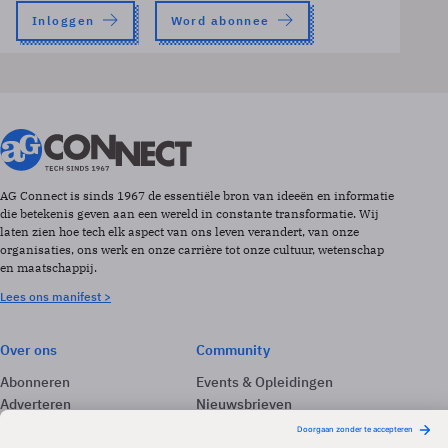
Inloggen
Word abonnee
AG Connect is sinds 1967 de essentiële bron van ideeën en informatie
die betekenis geven aan een wereld in constante transformatie. Wij
laten zien hoe tech elk aspect van ons leven verandert, van onze
organisaties, ons werk en onze carrière tot onze cultuur, wetenschap
en maatschappij.
Lees ons manifest >
Over ons
Community
Abonneren
Events & Opleidingen
Adverteren
Nieuwsbrieven
Contact
Vacatures