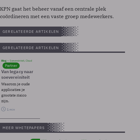
KPN gaat het beheer vanaf een centrale plek
coördineren met een vaste groep medewerkers.
GERELATEERDE ARTIKELEN
GERELATEERDE ARTIKELEN
Blog
Soevereinteit, Cloud
Partner
Van legacy naar
soevereiniteit
Waarom je oude
applicaties je
grootste risico
zijn.
1 min
MEER WHITEPAPERS