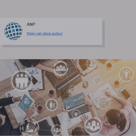
ANP
Meer van deze auteur