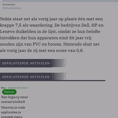
Shutterstock
© Shutterstock
Nokia staat net als vorig jaar op plaats één met een
krappe 7,5 als waardering. De bedrijven Dell, HP en
Lenevo duikelden in de lijst, omdat ze hun belofte
introkken dat hun apparaten eind dit jaar vrij
zouden zijn van PVC en broom. Nintendo sluit net
als vorig jaar de rij met een score van 0,8.
GERELATEERDE ARTIKELEN
GERELATEERDE ARTIKELEN
Blog
Soevereinteit, Cloud
Partner
Van legacy naar
soevereiniteit
Waarom je oude
applicaties je
grootste risico