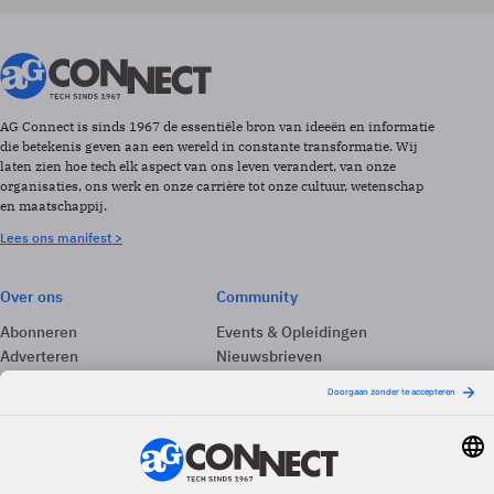
AG Connect is sinds 1967 de essentiële bron van ideeën en informatie
die betekenis geven aan een wereld in constante transformatie. Wij
laten zien hoe tech elk aspect van ons leven verandert, van onze
organisaties, ons werk en onze carrière tot onze cultuur, wetenschap
en maatschappij.
Lees ons manifest >
Over ons
Community
Abonneren
Events & Opleidingen
Adverteren
Nieuwsbrieven
Contact
Vacatures
Colofon
Whitepapers
Onze app
Privacyinstellingen