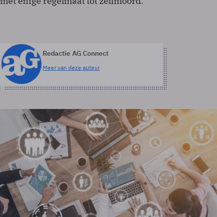
met enige regelmaat tot zelfmoord.
Redactie AG Connect
Meer van deze auteur