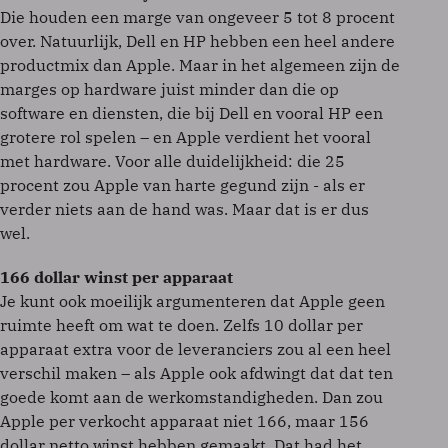
Die houden een marge van ongeveer 5 tot 8 procent
over. Natuurlijk, Dell en HP hebben een heel andere
productmix dan Apple. Maar in het algemeen zijn de
marges op hardware juist minder dan die op
software en diensten, die bij Dell en vooral HP een
grotere rol spelen – en Apple verdient het vooral
met hardware. Voor alle duidelijkheid: die 25
procent zou Apple van harte gegund zijn - als er
verder niets aan de hand was. Maar dat is er dus
wel.
166 dollar winst per apparaat
Je kunt ook moeilijk argumenteren dat Apple geen
ruimte heeft om wat te doen. Zelfs 10 dollar per
apparaat extra voor de leveranciers zou al een heel
verschil maken – als Apple ook afdwingt dat dat ten
goede komt aan de werkomstandigheden. Dan zou
Apple per verkocht apparaat niet 166, maar 156
dollar netto winst hebben gemaakt. Dat had het