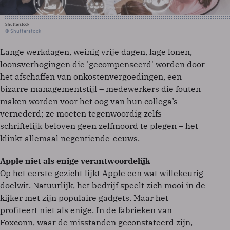
Shutterstock
© Shutterstock
Lange werkdagen, weinig vrije dagen, lage lonen,
loonsverhogingen die 'gecompenseerd' worden door
het afschaffen van onkostenvergoedingen, een
bizarre managementstijl – medewerkers die fouten
maken worden voor het oog van hun collega’s
vernederd; ze moeten tegenwoordig zelfs
schriftelijk beloven geen zelfmoord te plegen – het
klinkt allemaal negentiende-eeuws.
Apple niet als enige verantwoordelijk
Op het eerste gezicht lijkt Apple een wat willekeurig
doelwit. Natuurlijk, het bedrijf speelt zich mooi in de
kijker met zijn populaire gadgets. Maar het
profiteert niet als enige. In de fabrieken van
Foxconn, waar de misstanden geconstateerd zijn,