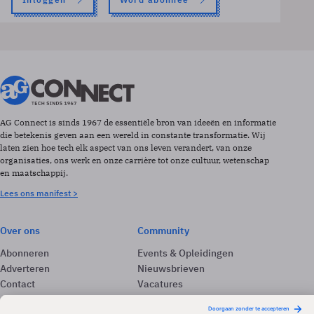
AG Connect is sinds 1967 de essentiële bron van ideeën en informatie
die betekenis geven aan een wereld in constante transformatie. Wij
laten zien hoe tech elk aspect van ons leven verandert, van onze
organisaties, ons werk en onze carrière tot onze cultuur, wetenschap
en maatschappij.
Lees ons manifest >
Over ons
Community
Abonneren
Events & Opleidingen
Adverteren
Nieuwsbrieven
Contact
Vacatures
Colofon
Whitepapers