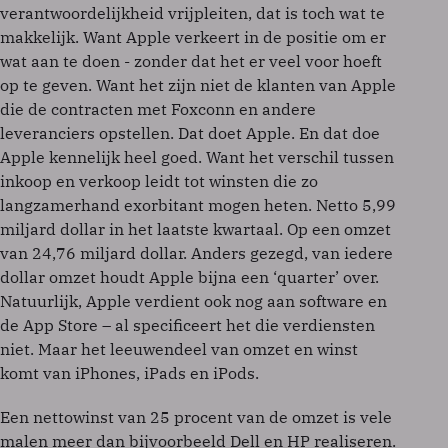
verantwoordelijkheid vrijpleiten, dat is toch wat te
makkelijk. Want Apple verkeert in de positie om er
wat aan te doen - zonder dat het er veel voor hoeft
op te geven. Want het zijn niet de klanten van Apple
die de contracten met Foxconn en andere
leveranciers opstellen. Dat doet Apple. En dat doe
Apple kennelijk heel goed. Want het verschil tussen
inkoop en verkoop leidt tot winsten die zo
langzamerhand exorbitant mogen heten. Netto 5,99
miljard dollar in het laatste kwartaal. Op een omzet
van 24,76 miljard dollar. Anders gezegd, van iedere
dollar omzet houdt Apple bijna een ‘quarter’ over.
Natuurlijk, Apple verdient ook nog aan software en
de App Store – al specificeert het die verdiensten
niet. Maar het leeuwendeel van omzet en winst
komt van iPhones, iPads en iPods.
Een nettowinst van 25 procent van de omzet is vele
malen meer dan bijvoorbeeld Dell en HP realiseren.