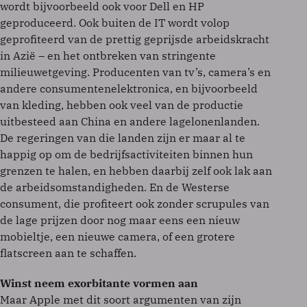
wordt bijvoorbeeld ook voor Dell en HP
geproduceerd. Ook buiten de IT wordt volop
geprofiteerd van de prettig geprijsde arbeidskracht
in Azië – en het ontbreken van stringente
milieuwetgeving. Producenten van tv’s, camera’s en
andere consumentenelektronica, en bijvoorbeeld
van kleding, hebben ook veel van de productie
uitbesteed aan China en andere lagelonenlanden.
De regeringen van die landen zijn er maar al te
happig op om de bedrijfsactiviteiten binnen hun
grenzen te halen, en hebben daarbij zelf ook lak aan
de arbeidsomstandigheden. En de Westerse
consument, die profiteert ook zonder scrupules van
de lage prijzen door nog maar eens een nieuw
mobieltje, een nieuwe camera, of een grotere
flatscreen aan te schaffen.
Winst neem exorbitante vormen aan
Maar Apple met dit soort argumenten van zijn