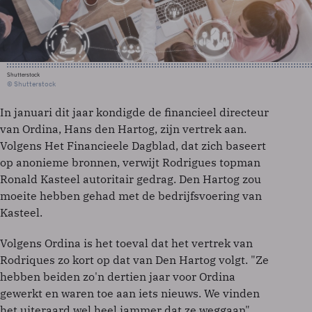
Shutterstock
© Shutterstock
In januari dit jaar kondigde de financieel directeur
van Ordina, Hans den Hartog, zijn vertrek aan.
Volgens Het Financieele Dagblad, dat zich baseert
op anonieme bronnen, verwijt Rodrigues topman
Ronald Kasteel autoritair gedrag. Den Hartog zou
moeite hebben gehad met de bedrijfsvoering van
Kasteel.
Volgens Ordina is het toeval dat het vertrek van
Rodriques zo kort op dat van Den Hartog volgt. "Ze
hebben beiden zo'n dertien jaar voor Ordina
gewerkt en waren toe aan iets nieuws. We vinden
het uiteraard wel heel jammer dat ze weggaan",