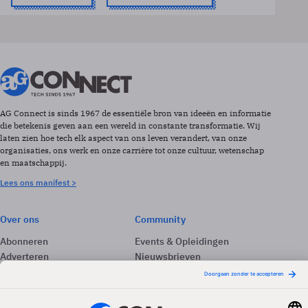
AG Connect is sinds 1967 de essentiële bron van ideeën en informatie
die betekenis geven aan een wereld in constante transformatie. Wij
laten zien hoe tech elk aspect van ons leven verandert, van onze
organisaties, ons werk en onze carrière tot onze cultuur, wetenschap
en maatschappij.
Lees ons manifest >
Over ons
Community
Abonneren
Events & Opleidingen
Adverteren
Nieuwsbrieven
Contact
Vacatures
Colofon
Whitepapers
Onze app