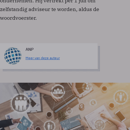
ondernemen. Hij vertrekt per 1 juli om
zelfstandig adviseur te worden, aldus de
woordvoerster.
ANP
Meer van deze auteur