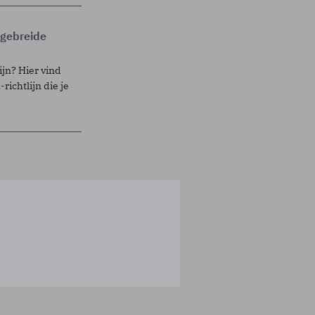
itgebreide
ijn? Hier vind
richtlijn die je