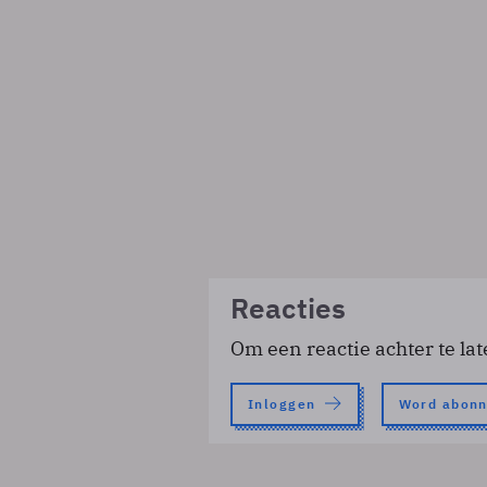
Reacties
Om een reactie achter te lat
Inloggen
Word abon