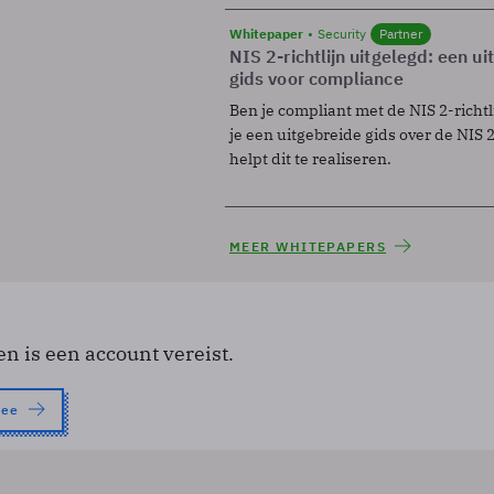
Whitepaper
Security
Partner
NIS 2-richtlijn uitgelegd: een u
gids voor compliance
Ben je compliant met de NIS 2-richtl
je een uitgebreide gids over de NIS 2-
helpt dit te realiseren.
MEER WHITEPAPERS
en is een account vereist.
nee