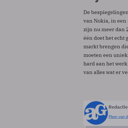
De bespiegelinge
van Nokia, in een
zijn nu meer dan 2
één doet het echt 
markt brengen die
moeten een unieke
hard aan het werk 
van alles wat er v
Redactie
Meer van d