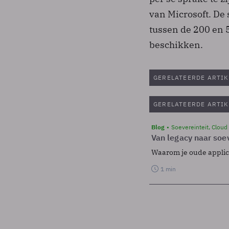
van Microsoft. De
tussen de 200 en 
beschikken.
GERELATEERDE ARTIK
GERELATEERDE ARTIK
Blog
Soevereinteit, Cloud
Van legacy naar soev
Waarom je oude applicat
1 min