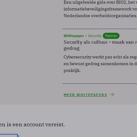
Een uitgebreide gids over BIO2, het 
informatiebeveiligingsframework voo
Nederlandse overheidsorganisaties
Whitepaper
Security
Partner
Security als cultuur - maak van
gedrag
Cybersecurity werkt pas echt als reg
en bewust gedrag samenkomen in de
praktijk.
MEER WHITEPAPERS
en is een account vereist.