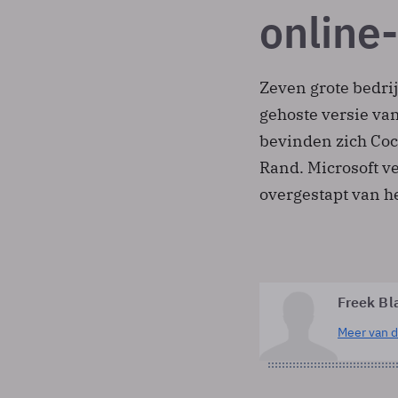
online
Zeven grote bedrij
gehoste versie va
bevinden zich Coc
Rand. Microsoft ve
overgestapt van h
Freek Bl
Meer van d