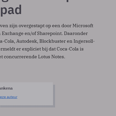
-pad
ven zijn overgestapt op een door Microsoft
n Exchange en/of Sharepoint. Daaronder
a-Cola, Autodesk, Blockbuster en Ingersoll-
rmeldt er expliciet bij dat Coca-Cola is
et concurrerende Lotus Notes.
ankena
eze auteur