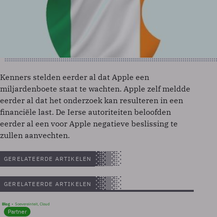
Kenners stelden eerder al dat Apple een
miljardenboete staat te wachten. Apple zelf meldde
eerder al dat het onderzoek kan resulteren in een
financiële last. De Ierse autoriteiten beloofden
eerder al een voor Apple negatieve beslissing te
zullen aanvechten.
GERELATEERDE ARTIKELEN
GERELATEERDE ARTIKELEN
Blog
Soevereinteit, Cloud
Partner