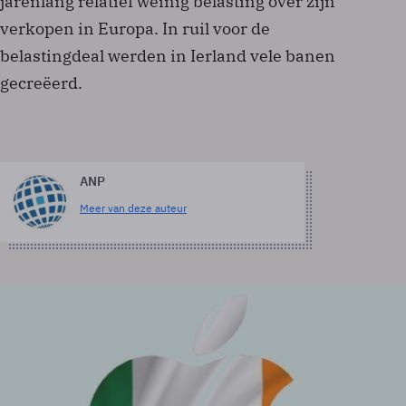
jarenlang relatief weinig belasting over zijn
verkopen in Europa. In ruil voor de
belastingdeal werden in Ierland vele banen
gecreëerd.
ANP
Meer van deze auteur