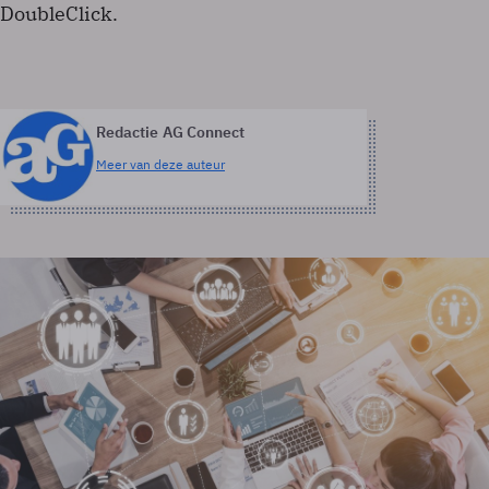
DoubleClick.
Redactie AG Connect
Meer van deze auteur