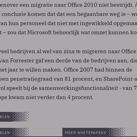
nover een migratie naar Office 2010 niet bestrijdt. 
e conclusie komen dat dat een begaanbare weg is – we
 van hun personeel dat niet met ingewikkeld opgema
– zou dat Microsoft behoorlijk wat omzet kunnen ko
veel bedrijven al wel van zins te migreren naar Offic
van Forrester gaf een derde van de bedrijven aan, di
et jaar te willen maken. Office 2007 had binnen de
en penetratiegraad van 81 procent, en SharePoint-
 rol speelt bij de samenwerkingsfunctionaliteit - van 
pps kwam niet verder dan 4 procent.
ELEN
ELEN
MEER WHITEPAPERS