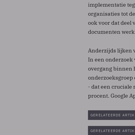
implementatie tege
organisaties tot d
ook voor dat deel
documenten werkt 
Anderzijds lijken 
In een onderzoek 
overgang binnen h
onderzoeksgroep e
- dat een cruciale
procent. Google A
GERELATEERDE ARTIK
GERELATEERDE ARTIK