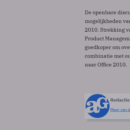
De openbare disc
mogelijkheden van
2010. Strekking v
Product Managemen
goedkoper om over 
combinatie met ou
naar Office 2010.
Redactie
Meer van d