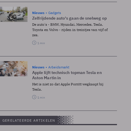
Nieuws
Gadgets
Zelfrijdende auto's gaan de snelweg op
De auto's - BMW, Hyundai, Mercedes, Tesla,
Toyota en Volvo - rijden in treintjes van vijf of
zes.
1 min
Nieuws
Arbeidsmarkt
Apple lijft technisch topman Tesla en
Aston Martin in
Het is niet zo dat Apple Porritt wegkaapt bij
Tesla.
1 min
GERELATEERDE ARTIKELEN