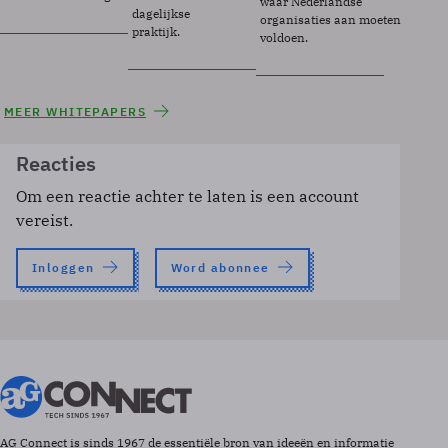
waar Nederlandse
dagelijkse
organisaties aan moeten
praktijk.
voldoen.
MEER WHITEPAPERS
Reacties
Om een reactie achter te laten is een account
vereist.
Inloggen
Word abonnee
AG Connect is sinds 1967 de essentiële bron van ideeën en informatie