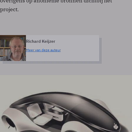
overigens op anonieme bronnen dichtbij het
project.
Richard Keijzer
Meer van deze auteur