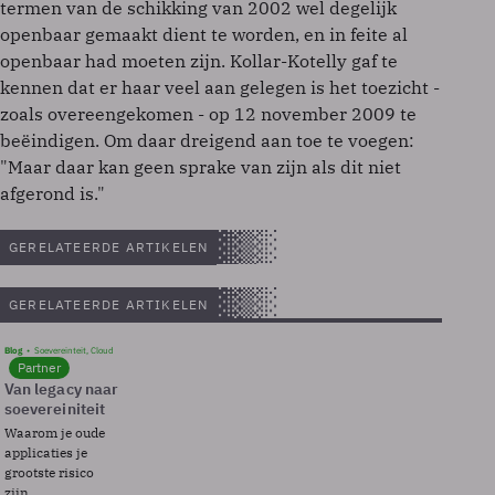
termen van de schikking van 2002 wel degelijk
openbaar gemaakt dient te worden, en in feite al
openbaar had moeten zijn. Kollar-Kotelly gaf te
kennen dat er haar veel aan gelegen is het toezicht -
zoals overeengekomen - op 12 november 2009 te
beëindigen. Om daar dreigend aan toe te voegen:
"Maar daar kan geen sprake van zijn als dit niet
afgerond is."
GERELATEERDE ARTIKELEN
GERELATEERDE ARTIKELEN
Blog
Soevereinteit, Cloud
Partner
Van legacy naar
soevereiniteit
Waarom je oude
applicaties je
grootste risico
zijn.