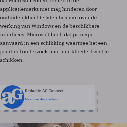
dat Microsoft concurrenten in de
applicatiemarkt niet mag hinderen door
onduidelijkheid te laten bestaan over de
werking van Windows en de beschikbare
interfaces. Microsoft heeft dat principe
aanvaard in een schikking waarmee het een
justitieel onderzoek naar marktbederf wist te
schikken.
Redactie AG Connect
Meer van deze auteur