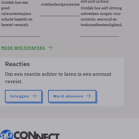
infrastructuur
Ontdek hoe een
overheidsorganisaties.
goed
Ontdek hoe self-driving
calamiteitenplan
netwerken zorgen voor
schade beperkt en
controle, eenvoud en
herstel versnelt.
toekomstbestendigheid.
MEER WHITEPAPERS
Reacties
Om een reactie achter te laten is een account
vereist.
Inloggen
Word abonnee