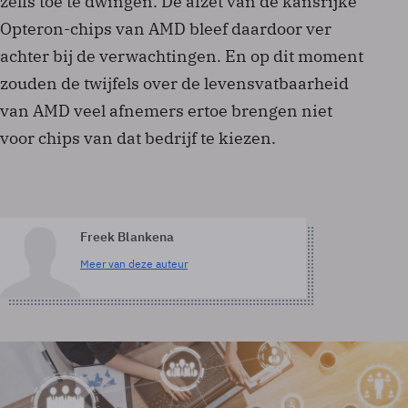
zelfs toe te dwingen. De afzet van de kansrijke
Opteron-chips van AMD bleef daardoor ver
achter bij de verwachtingen. En op dit moment
zouden de twijfels over de levensvatbaarheid
van AMD veel afnemers ertoe brengen niet
voor chips van dat bedrijf te kiezen.
Freek Blankena
Meer van deze auteur