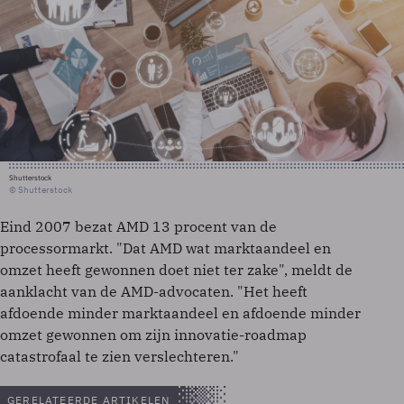
Shutterstock
© Shutterstock
Eind 2007 bezat AMD 13 procent van de
processormarkt. "Dat AMD wat marktaandeel en
omzet heeft gewonnen doet niet ter zake", meldt de
aanklacht van de AMD-advocaten. "Het heeft
afdoende minder marktaandeel en afdoende minder
omzet gewonnen om zijn innovatie-roadmap
catastrofaal te zien verslechteren."
GERELATEERDE ARTIKELEN