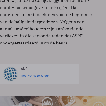
ASMI 2 jaar extra de tijd krijgen om de front-
enddivisie winstgevend te krijgen. Dat
onderdeel maakt machines voor de beginfase
van de halfgeleiderproductie. Volgens een
aantal aandeelhouders zijn aanhoudende
verliezen in die sector de reden dat ASMI
ondergewaardeerd is op de beurs.
ANP
Meer van deze auteur