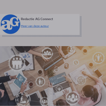
Redactie AG Connect
Meer van deze auteur