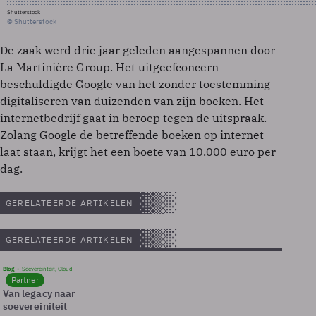
Shutterstock
© Shutterstock
De zaak werd drie jaar geleden aangespannen door
La Martinière Group. Het uitgeefconcern
beschuldigde Google van het zonder toestemming
digitaliseren van duizenden van zijn boeken. Het
internetbedrijf gaat in beroep tegen de uitspraak.
Zolang Google de betreffende boeken op internet
laat staan, krijgt het een boete van 10.000 euro per
dag.
GERELATEERDE ARTIKELEN
GERELATEERDE ARTIKELEN
Blog
Soevereinteit, Cloud
Partner
Van legacy naar
soevereiniteit