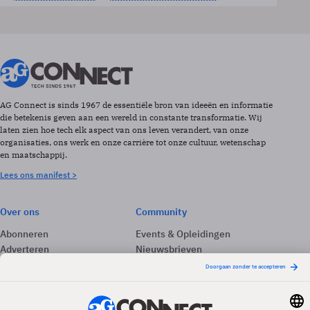
AG Connect is sinds 1967 de essentiële bron van ideeën en informatie
die betekenis geven aan een wereld in constante transformatie. Wij
laten zien hoe tech elk aspect van ons leven verandert, van onze
organisaties, ons werk en onze carrière tot onze cultuur, wetenschap
en maatschappij.
Lees ons manifest >
Over ons
Community
Abonneren
Events & Opleidingen
Adverteren
Nieuwsbrieven
Contact
Vacatures
Colofon
Whitepapers
Onze app