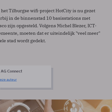
 het Tilburgse wifi-project HotCity is nu gezet
arbij in de binnenstad 10 basisstations met
co zijn opgesteld. Volgens Michel Blezer, ICT-
emeente, moeten dat er uiteindelijk "veel meer"
ele stad wordt gedekt.
 AG Connect
eze auteur