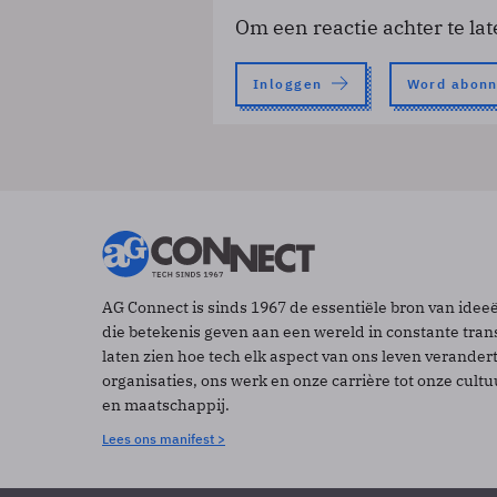
Om een reactie achter te lat
Inloggen
Word abon
AG Connect is sinds 1967 de essentiële bron van idee
die betekenis geven aan een wereld in constante tran
laten zien hoe tech elk aspect van ons leven verander
organisaties, ons werk en onze carrière tot onze cult
en maatschappij.
Lees ons manifest >