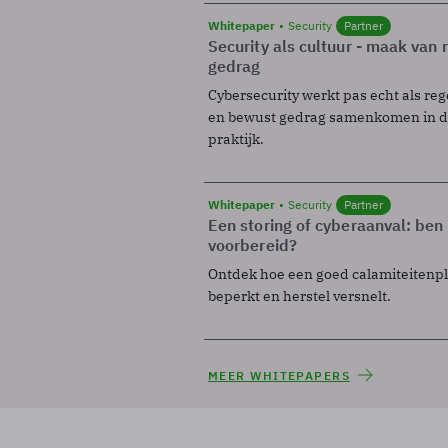
Whitepaper
Security
Partner
Security als cultuur - maak van
gedrag
Cybersecurity werkt pas echt als reg
en bewust gedrag samenkomen in de
praktijk.
Whitepaper
Security
Partner
Een storing of cyberaanval: ben 
voorbereid?
Ontdek hoe een goed calamiteitenp
beperkt en herstel versnelt.
MEER WHITEPAPERS