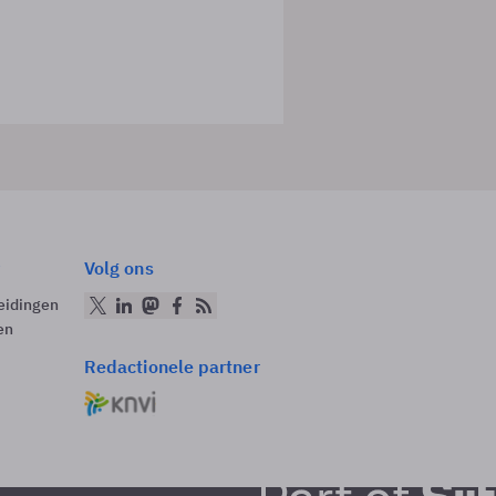
Volg ons
eidingen
en
Redactionele partner