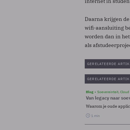
internet in stude
Daarna krijgen de
wifi-aansluiting b
worden dan in het
als afstudeerproje
GERELATEERDE ARTIK
GERELATEERDE ARTIK
Blog
Soevereinteit, Cloud
Van legacy naar soev
Waarom je oude applicat
1 min