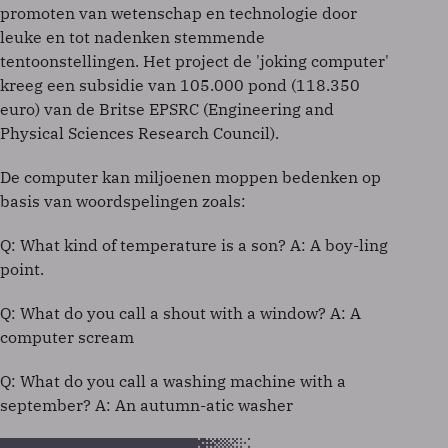
promoten van wetenschap en technologie door
leuke en tot nadenken stemmende
tentoonstellingen. Het project de 'joking computer'
kreeg een subsidie van 105.000 pond (118.350
euro) van de Britse EPSRC (Engineering and
Physical Sciences Research Council).
De computer kan miljoenen moppen bedenken op
basis van woordspelingen zoals:
Q: What kind of temperature is a son? A: A boy-ling
point.
Q: What do you call a shout with a window? A: A
computer scream
Q: What do you call a washing machine with a
september? A: An autumn-atic washer