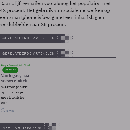
Daar blijft e-mailen vooralsnog het populairst met
42 procent. Het gebruik van sociale netwerken op
een smartphone is bezig met een inhaalslag en
verdubbelde naar 28 procent.
GERELATEERDE ARTIKELEN
GERELATEERDE ARTIKELEN
Blog
Soevereinteit, Cloud
Partner
Van legacy naar
soevereiniteit
Waarom je oude
applicaties je
grootste risico
zijn.
1 min
MEER WHITEPAPERS