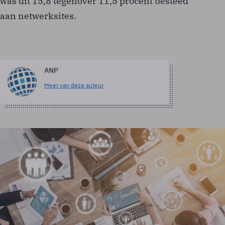
was dit 15,8 tegenover 11,5 procent besteed
aan netwerksites.
ANP
Meer van deze auteur