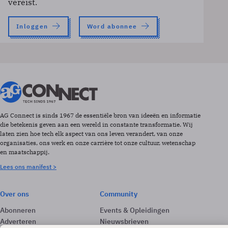
vereist.
Inloggen
Word abonnee
AG Connect is sinds 1967 de essentiële bron van ideeën en informatie
die betekenis geven aan een wereld in constante transformatie. Wij
laten zien hoe tech elk aspect van ons leven verandert, van onze
organisaties, ons werk en onze carrière tot onze cultuur, wetenschap
en maatschappij.
Lees ons manifest >
Over ons
Community
Abonneren
Events & Opleidingen
Adverteren
Nieuwsbrieven