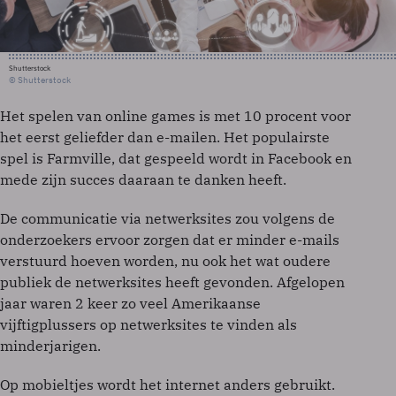
Shutterstock
© Shutterstock
Het spelen van online games is met 10 procent voor
het eerst geliefder dan e-mailen. Het populairste
spel is Farmville, dat gespeeld wordt in Facebook en
mede zijn succes daaraan te danken heeft.
De communicatie via netwerksites zou volgens de
onderzoekers ervoor zorgen dat er minder e-mails
verstuurd hoeven worden, nu ook het wat oudere
publiek de netwerksites heeft gevonden. Afgelopen
jaar waren 2 keer zo veel Amerikaanse
vijftigplussers op netwerksites te vinden als
minderjarigen.
Op mobieltjes wordt het internet anders gebruikt.