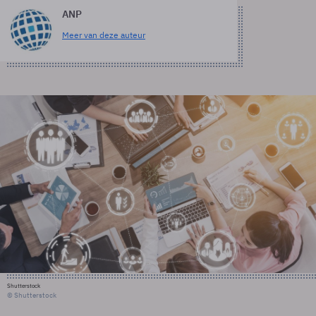
ANP
Meer van deze auteur
Shutterstock
© Shutterstock