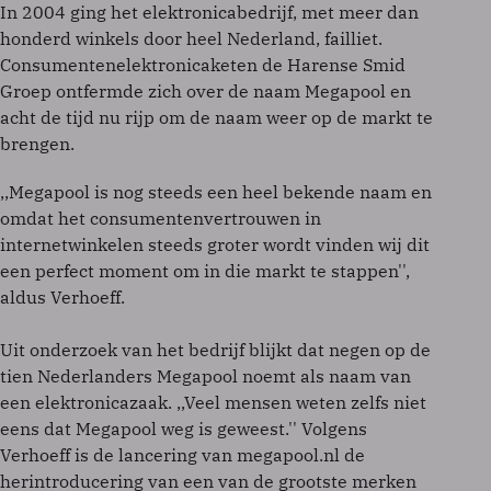
In 2004 ging het elektronicabedrijf, met meer dan
honderd winkels door heel Nederland, failliet.
Consumentenelektronicaketen de Harense Smid
Groep ontfermde zich over de naam Megapool en
acht de tijd nu rijp om de naam weer op de markt te
brengen.
,,Megapool is nog steeds een heel bekende naam en
omdat het consumentenvertrouwen in
internetwinkelen steeds groter wordt vinden wij dit
een perfect moment om in die markt te stappen'',
aldus Verhoeff.
Uit onderzoek van het bedrijf blijkt dat negen op de
tien Nederlanders Megapool noemt als naam van
een elektronicazaak. ,,Veel mensen weten zelfs niet
eens dat Megapool weg is geweest.'' Volgens
Verhoeff is de lancering van megapool.nl de
herintroducering van een van de grootste merken