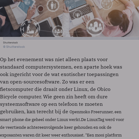
Shutterstock
© Shutterstock
Op het evenement was niet alleen plaats voor
standaard computersystemen, een aparte hoek was
ook ingericht voor de wat exotischer toepassingen
van open-sourcesoftware. Zo was er een
fietscomputer die draait onder Linux, de Obico
Bicycle computer. Wie geen zin heeft om dure
systeemsoftware op een telefoon te moeten
gebruiken, kan terecht bij de
Openmoko Freerunner, een
smart phone die geheel onder Linux werkt.De LinuxTag werd voor
de veertiende achtereenvolgende keer gehouden en ook de
exposanten waren dit keer weer enthousiast. "Een mooi platform