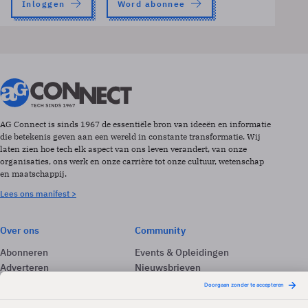
Inloggen
Word abonnee
AG Connect is sinds 1967 de essentiële bron van ideeën en informatie
die betekenis geven aan een wereld in constante transformatie. Wij
laten zien hoe tech elk aspect van ons leven verandert, van onze
organisaties, ons werk en onze carrière tot onze cultuur, wetenschap
en maatschappij.
Lees ons manifest >
Over ons
Community
Abonneren
Events & Opleidingen
Adverteren
Nieuwsbrieven
Contact
Vacatures
Colofon
Whitepapers