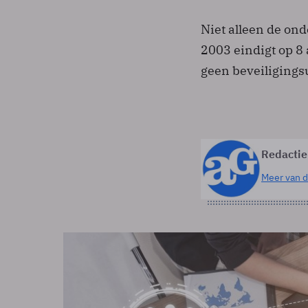
Niet alleen de on
2003 eindigt op 8 
geen beveiligings
Redactie
Meer van d