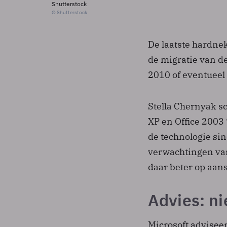
Shutterstock
© Shutterstock
De laatste hardne
de migratie van d
2010 of eventueel 
Stella Chernyak sc
XP en Office 2003
de technologie sin
verwachtingen va
daar beter op aans
Advies: n
Microsoft advisee