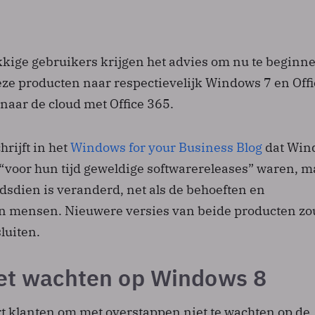
kkige gebruikers krijgen het advies om nu te beginn
eze producten naar respectievelijk Windows 7 en Offi
naar de cloud met Office 365.
hrijft in het
Windows for your Business Blog
dat Win
 “voor hun tijd geweldige softwarereleases” waren, m
dsdien is veranderd, net als de behoeften en
n mensen. Nieuwere versies van beide producten z
luiten.
iet wachten op Windows 8
rt klanten om met overstappen niet te wachten op de