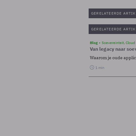
GERELATEERDE ARTIK
GERELATEERDE ARTIK
Blog
Soevereinteit, Cloud
Van legacy naar soev
Waarom je oude applicat
1 min