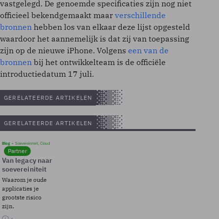
vastgelegd. De genoemde specificaties zijn nog niet
officieel bekendgemaakt maar
verschillende
bronnen
hebben los van elkaar deze lijst opgesteld
waardoor het aannemelijk is dat zij van toepassing
zijn op de nieuwe iPhone. Volgens
een van de
bronnen
bij het ontwikkelteam is de officiële
introductiedatum 17 juli.
GERELATEERDE ARTIKELEN
GERELATEERDE ARTIKELEN
Blog
Soevereinteit, Cloud
Partner
Van legacy naar
soevereiniteit
Waarom je oude
applicaties je
grootste risico
zijn.