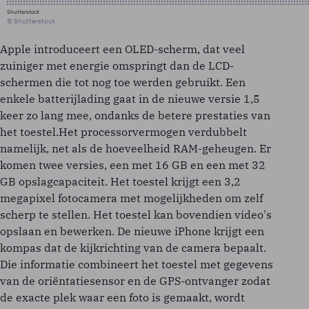
Shutterstock
© Shutterstock
Apple introduceert een OLED-scherm, dat veel
zuiniger met energie omspringt dan de LCD-
schermen die tot nog toe werden gebruikt. Een
enkele batterijlading gaat in de nieuwe versie 1,5
keer zo lang mee, ondanks de betere prestaties van
het toestel.Het processorvermogen verdubbelt
namelijk, net als de hoeveelheid RAM-geheugen. Er
komen twee versies, een met 16 GB en een met 32
GB opslagcapaciteit. Het toestel krijgt een 3,2
megapixel fotocamera met mogelijkheden om zelf
scherp te stellen. Het toestel kan bovendien video's
opslaan en bewerken. De nieuwe iPhone krijgt een
kompas dat de kijkrichting van de camera bepaalt.
Die informatie combineert het toestel met gegevens
van de oriëntatiesensor en de GPS-ontvanger zodat
de exacte plek waar een foto is gemaakt, wordt