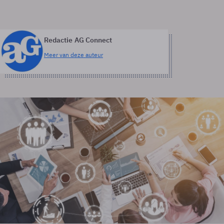
Redactie AG Connect
Meer van deze auteur