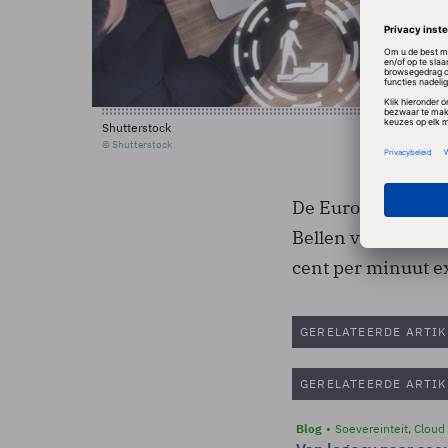
Shutterstock
© Shutterstock
De Europese Commi
Bellen van het en
cent per minuut e
GERELATEERDE ARTIK
GERELATEERDE ARTIK
Blog
Soevereinteit, Cloud