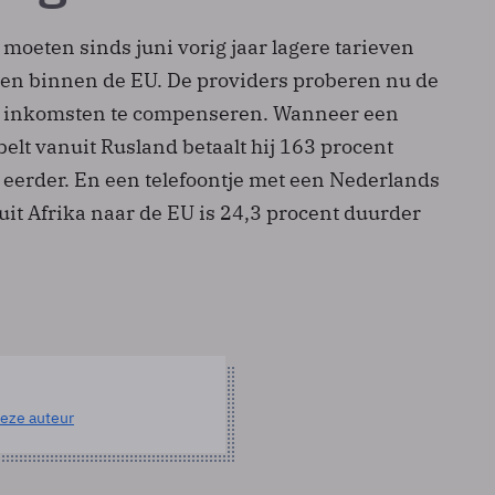
moeten sinds juni vorig jaar lagere tarieven
len binnen de EU. De providers proberen nu de
n inkomsten te compenseren. Wanneer een
belt vanuit Rusland betaalt hij 163 procent
 eerder. En een telefoontje met een Nederlands
 Afrika naar de EU is 24,3 procent duurder
eze auteur