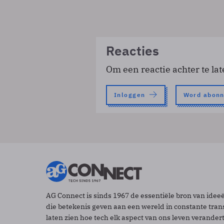
Reacties
Om een reactie achter te lat
Inloggen
Word abon
AG Connect is sinds 1967 de essentiële bron van idee
die betekenis geven aan een wereld in constante tran
laten zien hoe tech elk aspect van ons leven verander