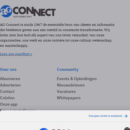
AG Connect is sinds 1967 de essentiële bron van ideeën en informatie
die betekenis geven aan een wereld in constante transformatie. Wij
laten zien hoe tech elk aspect van ons leven verandert, van onze
organisaties, ons werk en onze carrière tot onze cultuur, wetenschap
en maatschappij.
Lees ons manifest >
Over ons
Community
Abonneren
Events & Opleidingen
Adverteren
Nieuwsbrieven
Contact
Vacatures
Colofon
Whitepapers
Onze app
Privacyinstellingen
Volg ons