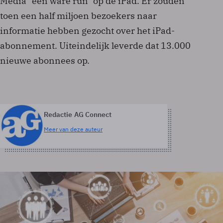
Media "een ware run" op de iPad. Er zouden
toen een half miljoen bezoekers naar
informatie hebben gezocht over het iPad-
abonnement. Uiteindelijk leverde dat 13.000
nieuwe abonnees op.
Redactie AG Connect
Meer van deze auteur