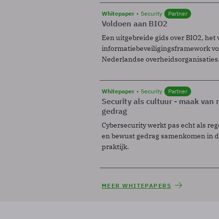
Whitepaper
Security
Partner
Voldoen aan BIO2
Een uitgebreide gids over BIO2, het 
informatiebeveiligingsframework voo
Nederlandse overheidsorganisaties
Whitepaper
Security
Partner
Security als cultuur - maak van
gedrag
Cybersecurity werkt pas echt als reg
en bewust gedrag samenkomen in de
praktijk.
MEER WHITEPAPERS