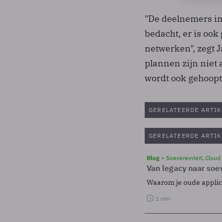
"De deelnemers in
bedacht, er is oo
netwerken", zegt J
plannen zijn niet 
wordt ook gehoopt 
GERELATEERDE ARTIK
GERELATEERDE ARTIK
Blog
Soevereinteit, Cloud
Van legacy naar soev
Waarom je oude applicat
1 min