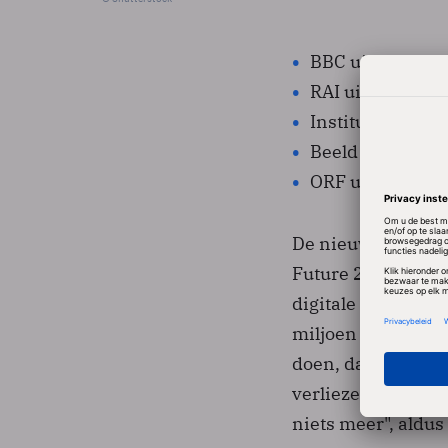
BBC uit Groot-B
RAI uit Italië
Institut National
Beeld & Geluid 
ORF uit Oostenr
De nieuwe plannen
Future 2011, die 
digitale audio- e
miljoen euro en dit
doen, dan verdampt
verliezen hun kwa
niets meer", aldu