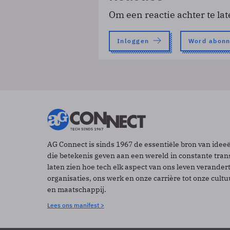
Om een reactie achter te lat
Inloggen
Word abon
AG Connect is sinds 1967 de essentiële bron van idee
die betekenis geven aan een wereld in constante tran
laten zien hoe tech elk aspect van ons leven verander
organisaties, ons werk en onze carrière tot onze cult
en maatschappij.
Lees ons manifest >