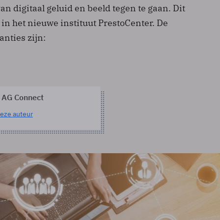
n digitaal geluid en beeld tegen te gaan. Dit
 in het nieuwe instituut PrestoCenter. De
nties zijn:
 AG Connect
eze auteur