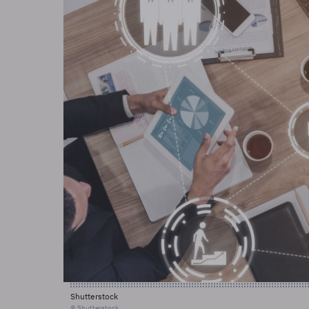
Shutterstock
© Shutterstock