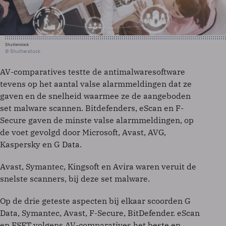
Shutterstock
© Shutterstock
AV-comparatives testte de antimalwaresoftware
tevens op het aantal valse alarmmeldingen dat ze
gaven en de snelheid waarmee ze de aangeboden
set malware scannen. Bitdefenders, eScan en F-
Secure gaven de minste valse alarmmeldingen, op
de voet gevolgd door Microsoft, Avast, AVG,
Kaspersky en G Data.
Avast, Symantec, Kingsoft en Avira waren veruit de
snelste scanners, bij deze set malware.
Op de drie geteste aspecten bij elkaar scoorden G
Data, Symantec, Avast, F-Secure, BitDefender. eScan
en ESET volgens AV-comparatives het beste en