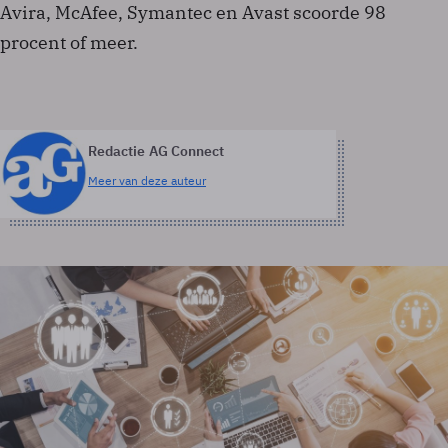
Avira, McAfee, Symantec en Avast scoorde 98
procent of meer.
Redactie AG Connect
Meer van deze auteur