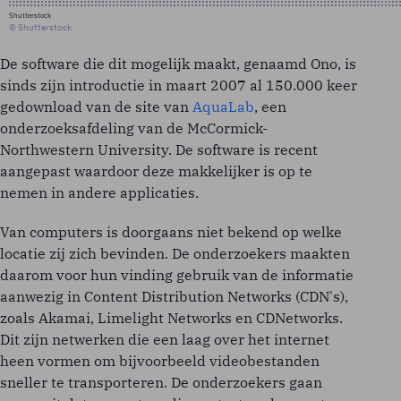
Shutterstock
© Shutterstock
De software die dit mogelijk maakt, genaamd Ono, is
sinds zijn introductie in maart 2007 al 150.000 keer
gedownload van de site van
AquaLab
, een
onderzoeksafdeling van de McCormick-
Northwestern University. De software is recent
aangepast waardoor deze makkelijker is op te
nemen in andere applicaties.
Van computers is doorgaans niet bekend op welke
locatie zij zich bevinden. De onderzoekers maakten
daarom voor hun vinding gebruik van de informatie
aanwezig in Content Distribution Networks (CDN's),
zoals Akamai, Limelight Networks en CDNetworks.
Dit zijn netwerken die een laag over het internet
heen vormen om bijvoorbeeld videobestanden
sneller te transporteren. De onderzoekers gaan