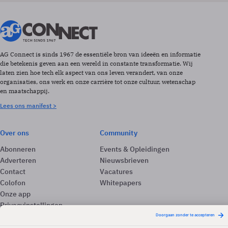
AG Connect is sinds 1967 de essentiële bron van ideeën en informatie
die betekenis geven aan een wereld in constante transformatie. Wij
laten zien hoe tech elk aspect van ons leven verandert, van onze
organisaties, ons werk en onze carrière tot onze cultuur, wetenschap
en maatschappij.
Lees ons manifest >
Over ons
Community
Abonneren
Events & Opleidingen
Adverteren
Nieuwsbrieven
Contact
Vacatures
Colofon
Whitepapers
Onze app
Privacyinstellingen
Volg ons