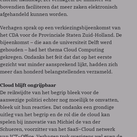
bovendien faciliteren dat meer zaken elektronisch
afgehandeld kunnen worden.
Verhagen sprak op een verkiezingsbijeenkomst van
het CDA voor de Provinciale Staten Zuid-Holland. De
bijeenkomst – die aan de universiteit Delft werd
gehouden – had het thema Cloud Computing
gekregen. Ondanks het feit dat dat op het eerste
gezicht wat minder aansprekend lijkt, hadden zich
meer dan honderd belangstellenden verzameld.
Cloud blijft ongrijpbaar
De reikwijdte van het begrip bleek voor de
aanwezige politici echter nog moeilijk te omvatten,
bleek uit hun reacties. Dat ondanks een grondige
uitleg van het begrip en de rol die de cloud kan
spelen bij innovatie van Michiel de van der
Schueren, voorzitter van het SaaS~Cloud netwerk
van ICT~Office. Verhagen trok overigens wel even de