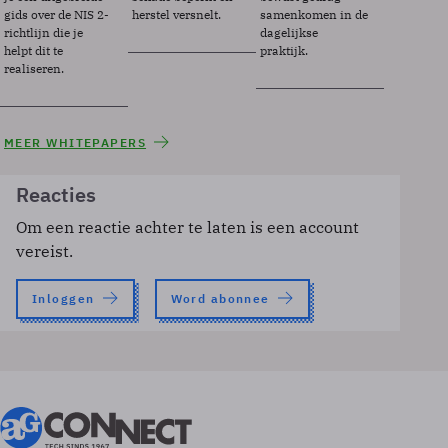
gids over de NIS 2-
herstel versnelt.
samenkomen in de
richtlijn die je
dagelijkse
helpt dit te
praktijk.
realiseren.
MEER WHITEPAPERS
Reacties
Om een reactie achter te laten is een account
vereist.
Inloggen
Word abonnee