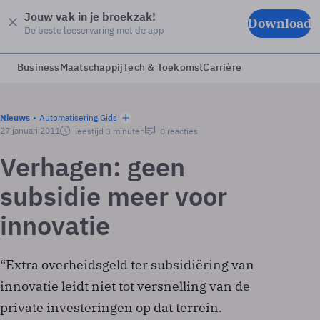
Jouw vak in je broekzak!
Download
De beste leeservaring met de app
Business
Maatschappij
Tech & Toekomst
Carrière
Nieuws
Automatisering Gids
27 januari 2011
leestijd 3 minuten
0 reacties
Verhagen: geen
subsidie meer voor
innovatie
“Extra overheidsgeld ter subsidiëring van
innovatie leidt niet tot versnelling van de
private investeringen op dat terrein.