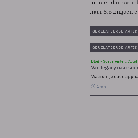
minder dan over d
naar 3,5 miljoen e
GERELATEERDE ARTIK
GERELATEERDE ARTIK
Blog
Soevereinteit, Cloud
Van legacy naar soev
Waarom je oude applicat
1 min