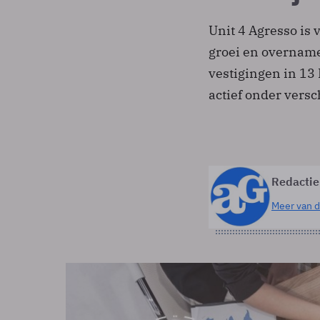
Unit 4 Agresso is 
groei en overname
vestigingen in 13
actief onder vers
Redactie
Meer van d