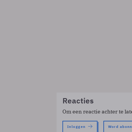
Reacties
Om een reactie achter te lat
Inloggen
Word abon