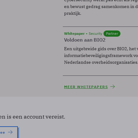
en bewust gedrag samenkomen in de
praktijk.
Whitepaper
Security
Partner
Voldoen aan BIO2
Een uitgebreide gids over BIO2, het 
informatiebeveiligingsframework voo
Nederlandse overheidsorganisaties
MEER WHITEPAPERS
en is een account vereist.
nee