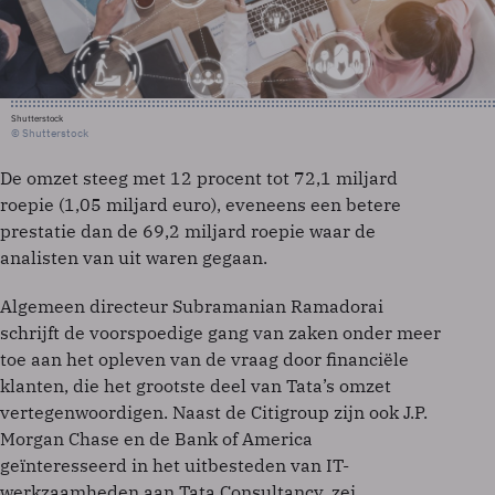
Shutterstock
© Shutterstock
De omzet steeg met 12 procent tot 72,1 miljard
roepie (1,05 miljard euro), eveneens een betere
prestatie dan de 69,2 miljard roepie waar de
analisten van uit waren gegaan.
Algemeen directeur Subramanian Ramadorai
schrijft de voorspoedige gang van zaken onder meer
toe aan het opleven van de vraag door financiële
klanten, die het grootste deel van Tata’s omzet
vertegenwoordigen. Naast de Citigroup zijn ook J.P.
Morgan Chase en de Bank of America
geïnteresseerd in het uitbesteden van IT-
werkzaamheden aan Tata Consultancy, zei