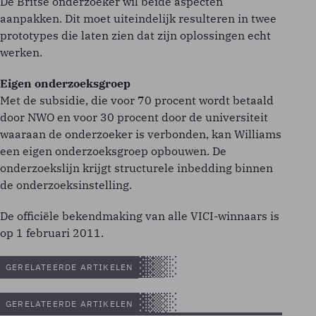
De Britse onderzoeker wil beide aspecten
aanpakken. Dit moet uiteindelijk resulteren in twee
prototypes die laten zien dat zijn oplossingen echt
werken.
Eigen onderzoeksgroep
Met de subsidie, die voor 70 procent wordt betaald
door NWO en voor 30 procent door de universiteit
waaraan de onderzoeker is verbonden, kan Williams
een eigen onderzoeksgroep opbouwen. De
onderzoekslijn krijgt structurele inbedding binnen
de onderzoeksinstelling.
De officiële bekendmaking van alle VICI-winnaars is
op 1 februari 2011.
GERELATEERDE ARTIKELEN
GERELATEERDE ARTIKELEN