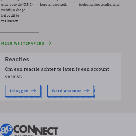
gids over de NIS 2-
herstel versnelt.
toekomstbestendigheid.
richtlijn die je
helpt dit te
realiseren.
MEER WHITEPAPERS
Reacties
Om een reactie achter te laten is een account
vereist.
Inloggen
Word abonnee