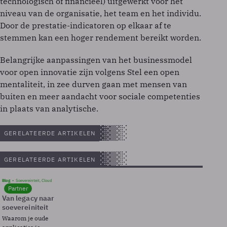
technologisch of financieel) uitgewerkt voor het
niveau van de organisatie, het team en het individu.
Door de prestatie-indicatoren op elkaar af te
stemmen kan een hoger rendement bereikt worden.
Belangrijke aanpassingen van het businessmodel
voor open innovatie zijn volgens Stel een open
mentaliteit, in zee durven gaan met mensen van
buiten en meer aandacht voor sociale competenties
in plaats van analytische.
GERELATEERDE ARTIKELEN
GERELATEERDE ARTIKELEN
Blog
Soevereinteit, Cloud
Partner
Van legacy naar
soevereiniteit
Waarom je oude