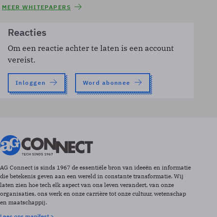
MEER WHITEPAPERS
Reacties
Om een reactie achter te laten is een account
vereist.
Inloggen
Word abonnee
AG Connect is sinds 1967 de essentiële bron van ideeën en informatie
die betekenis geven aan een wereld in constante transformatie. Wij
laten zien hoe tech elk aspect van ons leven verandert, van onze
organisaties, ons werk en onze carrière tot onze cultuur, wetenschap
en maatschappij.
Lees ons manifest >