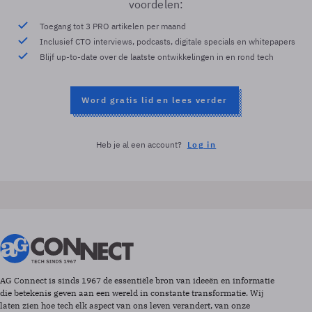
voordelen:
Toegang tot 3 PRO artikelen per maand
Inclusief CTO interviews, podcasts, digitale specials en whitepapers
Blijf up-to-date over de laatste ontwikkelingen in en rond tech
Word gratis lid en lees verder
Heb je al een account?
Log in
AG Connect is sinds 1967 de essentiële bron van ideeën en informatie
die betekenis geven aan een wereld in constante transformatie. Wij
laten zien hoe tech elk aspect van ons leven verandert, van onze