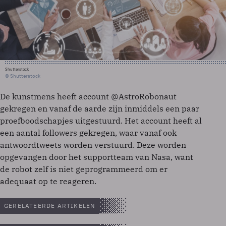
Shutterstock
© Shutterstock
De kunstmens heeft account @AstroRobonaut
gekregen en vanaf de aarde zijn inmiddels een paar
proefboodschapjes uitgestuurd. Het account heeft al
een aantal followers gekregen, waar vanaf ook
antwoordtweets worden verstuurd. Deze worden
opgevangen door het supportteam van Nasa, want
de robot zelf is niet geprogrammeerd om er
adequaat op te reageren.
GERELATEERDE ARTIKELEN