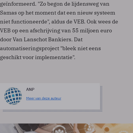
geïnformeerd. "Zo begon de lijdensweg van
Samas op het moment dat een nieuw systeem
niet functioneerde", aldus de VEB. Ook wees de
VEB op een afschrijving van 55 miljoen euro
door Van Lanschot Bankiers. Dat
automatiseringsproject "bleek niet eens
geschikt voor implementatie".
ANP
Meer van deze auteur