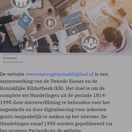
Shutterstock
© Shutterstock
De website
www.statengeneraaldigitaal.nl
is een
samenwerking van de Tweede Kamer en de
Koninklijke Bibliotheek (KB). Het doel is om de
complete set Handelingen uit de periode 1814-
1995 door microverfilming te behouden voor het
nageslacht en door digitalisering voor iedereen
gratis toegankelijk te maken op het internet. De
Handelingen vanaf 1995 worden gepubliceerd via
het systeem Parlando en de website