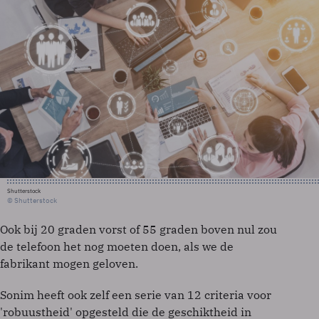
Shutterstock
© Shutterstock
Ook bij 20 graden vorst of 55 graden boven nul zou
de telefoon het nog moeten doen, als we de
fabrikant mogen geloven.
Sonim heeft ook zelf een serie van 12 criteria voor
'robuustheid' opgesteld die de geschiktheid in