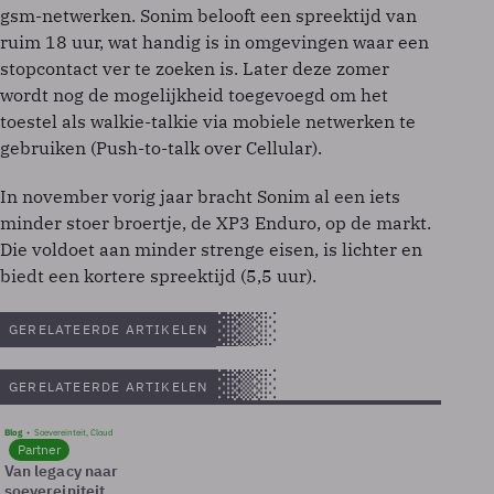
gsm-netwerken. Sonim belooft een spreektijd van
ruim 18 uur, wat handig is in omgevingen waar een
stopcontact ver te zoeken is. Later deze zomer
wordt nog de mogelijkheid toegevoegd om het
toestel als walkie-talkie via mobiele netwerken te
gebruiken (Push-to-talk over Cellular).
In november vorig jaar bracht Sonim al een iets
minder stoer broertje, de XP3 Enduro, op de markt.
Die voldoet aan minder strenge eisen, is lichter en
biedt een kortere spreektijd (5,5 uur).
GERELATEERDE ARTIKELEN
GERELATEERDE ARTIKELEN
Blog
Soevereinteit, Cloud
Partner
Van legacy naar
soevereiniteit