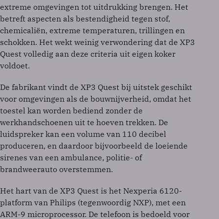
extreme omgevingen tot uitdrukking brengen. Het
betreft aspecten als bestendigheid tegen stof,
chemicaliën, extreme temperaturen, trillingen en
schokken. Het wekt weinig verwondering dat de XP3
Quest volledig aan deze criteria uit eigen koker
voldoet.
De fabrikant vindt de XP3 Quest bij uitstek geschikt
voor omgevingen als de bouwnijverheid, omdat het
toestel kan worden bediend zonder de
werkhandschoenen uit te hoeven trekken. De
luidspreker kan een volume van 110 decibel
produceren, en daardoor bijvoorbeeld de loeiende
sirenes van een ambulance, politie- of
brandweerauto overstemmen.
Het hart van de XP3 Quest is het Nexperia 6120-
platform van Philips (tegenwoordig NXP), met een
ARM-9 microprocessor. De telefoon is bedoeld voor