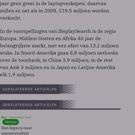
jaar geen groei in de laptopverkopen: daarvan
zullen er, net als in 2008, 129,5 miljoen worden
verkocht.
In de voorspellingen van DisplaySearch is de regio
Europa, Midden-Oosten en Afrika dit jaar de
belangrijkste markt, met een afzet van 13,1 miljoen
stuks. In Noord-Amerika gaan 8,8 miljoen netbooks
over de toonbank, in China 3,9 miljoen, in de rest
van Azië 3 miljoen en in Japan en Latijns-Amerika
elk 1,9 miljoen.
GERELATEERDE ARTIKELEN
GERELATEERDE ARTIKELEN
Blog
Soevereinteit, Cloud
Partner
Van legacy naar
soevereiniteit