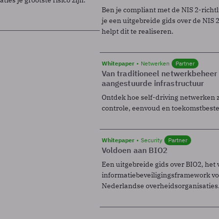
Ben je compliant met de NIS 2-richtl
je een uitgebreide gids over de NIS 2-
helpt dit te realiseren.
Whitepaper
Netwerken
Partner
Van traditioneel netwerkbeheer
aangestuurde infrastructuur
Ontdek hoe self-driving netwerken 
controle, eenvoud en toekomstbest
Whitepaper
Security
Partner
Voldoen aan BIO2
Een uitgebreide gids over BIO2, het 
informatiebeveiligingsframework voo
Nederlandse overheidsorganisaties