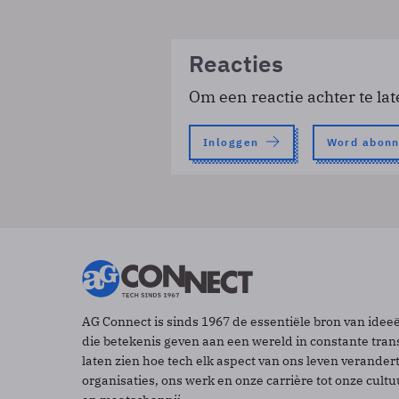
Reacties
Om een reactie achter te lat
Inloggen
Word abon
AG Connect is sinds 1967 de essentiële bron van idee
die betekenis geven aan een wereld in constante tran
laten zien hoe tech elk aspect van ons leven verander
organisaties, ons werk en onze carrière tot onze cult