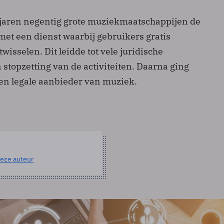
 jaren negentig grote muziekmaatschappijen de
f met een dienst waarbij gebruikers gratis
isselen. Dit leidde tot vele juridische
stopzetting van de activiteiten. Daarna ging
een legale aanbieder van muziek.
eze auteur