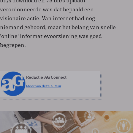
bit/s download en 75 bit/s upload)
verordonneerde was dat bepaald een
visionaire actie. Van internet had nog
niemand gehoord, maar het belang van snelle
'online' informatievoorziening was goed
begrepen.
Redactie AG Connect
Meer van deze auteur