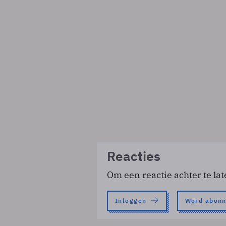
Reacties
Om een reactie achter te lat
Inloggen
Word abon