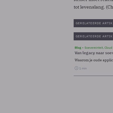
tot levenslang. (C
GERELATEERDE ARTIK
GERELATEERDE ARTIK
Blog
Soevereinteit, Cloud
Van legacy naar soev
Waarom je oude applicat
1 min