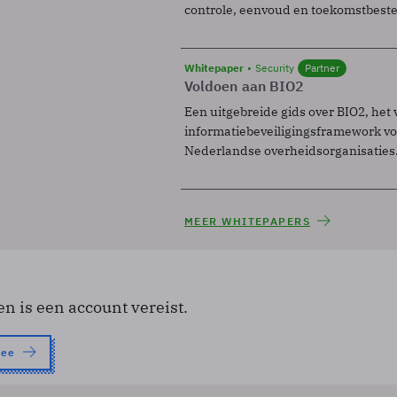
controle, eenvoud en toekomstbest
Whitepaper
Security
Partner
Voldoen aan BIO2
Een uitgebreide gids over BIO2, het 
informatiebeveiligingsframework voo
Nederlandse overheidsorganisaties
MEER WHITEPAPERS
en is een account vereist.
nee