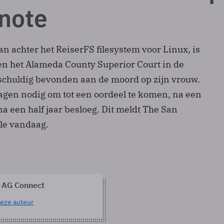
note
n achter het ReiserFS filesystem voor Linux, is
een het Alameda County Superior Court in de
schuldig bevonden aan de moord op zijn vrouw.
dagen nodig om tot een oordeel te komen, na een
na een half jaar besloeg. Dit meldt The San
le vandaag.
 AG Connect
eze auteur