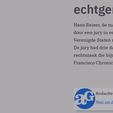
echtge
Hans Reiser, de ma
door een jury in 
Verenigde Staten 
De jury had drie 
rechtszaak die bij
Francisco Chronic
Redactie
Meer van d