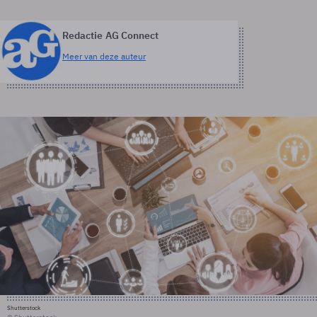
Redactie AG Connect
Meer van deze auteur
Shutterstock