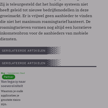
Zij is teleurgesteld dat het huidige systeem niet
heeft geleid tot nieuwe bedrijfsmodellen in deze
groeimarkt. Er is vrijwel geen aanbieder te vinden
die niet het maximum roamingtarief hanteert. De
roamingtarieven vormen nog altijd een lucratieve
inkomstenbron voor de aanbieders van mobiele
diensten.
GERELATEERDE ARTIKELEN
GERELATEERDE ARTIKELEN
Blog
Soevereinteit, Cloud
Partner
Van legacy naar
soevereiniteit
Waarom je oude
applicaties je
grootste risico
zijn.