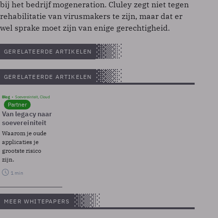
bij het bedrijf mogeneration. Cluley zegt niet tegen
rehabilitatie van virusmakers te zijn, maar dat er
wel sprake moet zijn van enige gerechtigheid.
GERELATEERDE ARTIKELEN
GERELATEERDE ARTIKELEN
Blog
Soevereinteit, Cloud
Partner
Van legacy naar
soevereiniteit
Waarom je oude
applicaties je
grootste risico
zijn.
1 min
MEER WHITEPAPERS