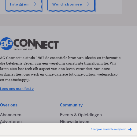
Inloggen
Word abonnee
AG Connect is sinds 1967 de essentiële bron van ideeën en informatie
die betekenis geven aan een wereld in constante transformatie. Wij
laten zien hoe tech elk aspect van ons leven verandert, van onze
organisaties, ons werk en onze carrière tot onze cultuur, wetenschap
en maatschappij.
Lees ons manifest >
Over ons
Community
Abonneren
Events & Opleidingen
Adverteren
Nieuwsbrieven
Contact
Vacatures
Colofon
Whitepapers