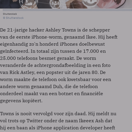
Shutterstock
© Shutterstock
De 21-jarige hacker Ashley Towns is de schepper
van de eerste iPhone-worm, genaamd Ikee. Hij heeft
eigenhandig zo'n honderd iPhones doelbewust
geïnfecteerd. In totaal zijn tussen de 17.000 en
25.000 telefoons besmet geraakt. De worm
veranderde de achtergrondafbeelding in een foto
van Rick Astley, een popster uit de jaren 80. De
worm maakte de telefoon ook kwetsbaar voor een
andere worm genaamd Duh, die de telefoon
onderdeel maakt van een botnet en financiële
gegevens kopiëert.
Towns is nooit vervolgd voor zijn daad. Hij meldt nu
vol trots op Twitter onder de naam Ikeeex Ash dat
hij een baan als iPhone application developer heeft