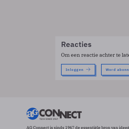
Reacties
Om een reactie achter te lat
Inloggen
Word abon
AG Connect is sinds 1967 de essentiële bron van idee