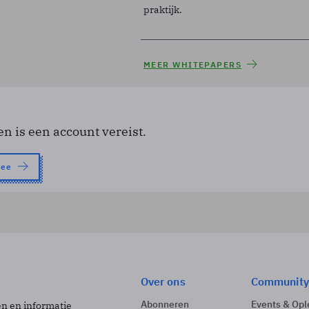
praktijk.
MEER WHITEPAPERS
en is een account vereist.
nee
Over ons
Community
Abonneren
Events & Opl
ën en informatie