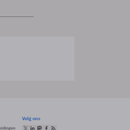
Volg ons
eidingen