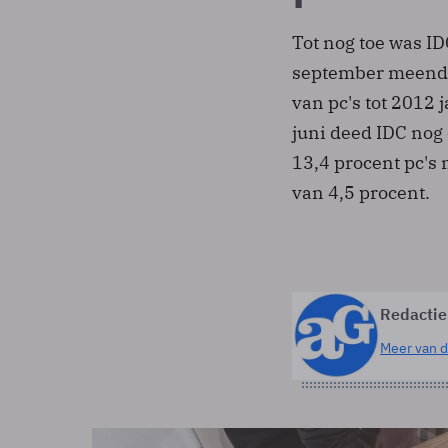
Tot nog toe was ID
september meende
van pc's tot 2012 
juni deed IDC nog
13,4 procent pc's
van 4,5 procent.
Redactie
Meer van d