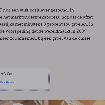
C nog een stuk positiever gestemd. In
 het marktonderzoeksbureau nog dat de afzet
jaarlijks met minstens 9 procent zou groeien. In
 de voorspelling dat de wereldmarkt in 2009
 meer zou afnemen, bij een groei van de omzet
 AG Connect
eze auteur