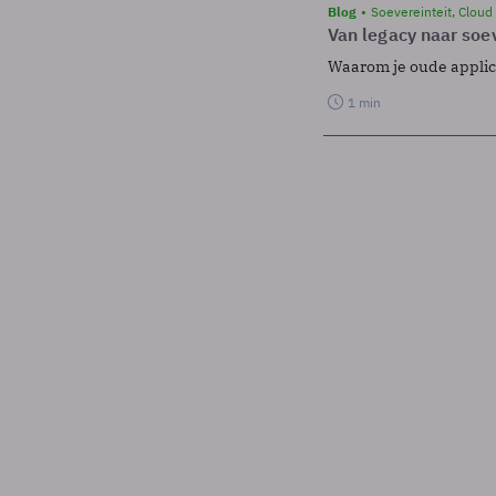
Blog
Soevereinteit, Cloud
Van legacy naar soev
Waarom je oude applicat
1 min